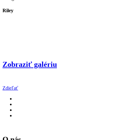
Riley
Zobraziť galériu
Zdieľať
O nás