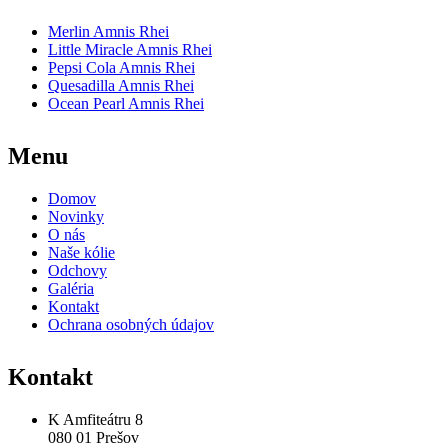
Merlin Amnis Rhei
Little Miracle Amnis Rhei
Pepsi Cola Amnis Rhei
Quesadilla Amnis Rhei
Ocean Pearl Amnis Rhei
Menu
Domov
Novinky
O nás
Naše kólie
Odchovy
Galéria
Kontakt
Ochrana osobných údajov
Kontakt
K Amfiteátru 8
080 01 Prešov