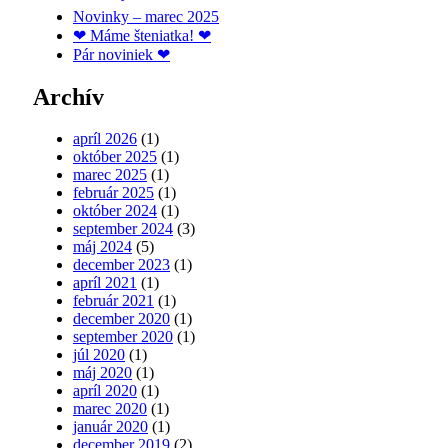
Novinky – marec 2025
❤ Máme šteniatka! ❤
Pár noviniek ❤
Archív
apríl 2026
(1)
október 2025
(1)
marec 2025
(1)
február 2025
(1)
október 2024
(1)
september 2024
(3)
máj 2024
(5)
december 2023
(1)
apríl 2021
(1)
február 2021
(1)
december 2020
(1)
september 2020
(1)
júl 2020
(1)
máj 2020
(1)
apríl 2020
(1)
marec 2020
(1)
január 2020
(1)
december 2019
(2)