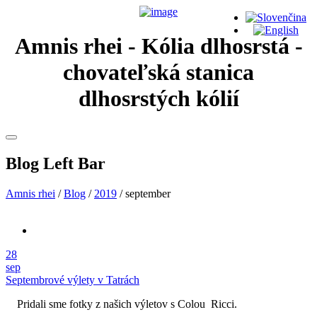
Amnis rhei - Kólia dlhosrstá -
chovateľská stanica
dlhosrstých kólií
Blog Left Bar
Amnis rhei
/
Blog
/
2019
/
september
28
sep
Septembrové výlety v Tatrách
Pridali sme fotky z našich výletov s Colou Ricci.