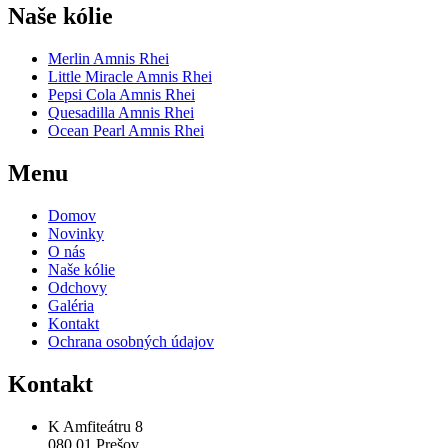
Naše kólie
Merlin Amnis Rhei
Little Miracle Amnis Rhei
Pepsi Cola Amnis Rhei
Quesadilla Amnis Rhei
Ocean Pearl Amnis Rhei
Menu
Domov
Novinky
O nás
Naše kólie
Odchovy
Galéria
Kontakt
Ochrana osobných údajov
Kontakt
K Amfiteátru 8
080 01 Prešov