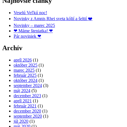
Najnovšie články
Veselú Veľkú noc!
Novinky z Amnis Rhei sveta kólií a šeltií ❤️
Novinky – marec 2025
❤ Máme šteniatka! ❤
Pár noviniek ❤
Archív
apríl 2026
(1)
október 2025
(1)
marec 2025
(1)
február 2025
(1)
október 2024
(1)
september 2024
(3)
máj 2024
(5)
december 2023
(1)
apríl 2021
(1)
február 2021
(1)
december 2020
(1)
september 2020
(1)
júl 2020
(1)
máj 2020
(1)