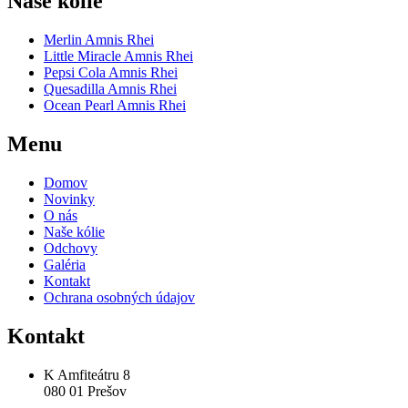
Naše kólie
Merlin Amnis Rhei
Little Miracle Amnis Rhei
Pepsi Cola Amnis Rhei
Quesadilla Amnis Rhei
Ocean Pearl Amnis Rhei
Menu
Domov
Novinky
O nás
Naše kólie
Odchovy
Galéria
Kontakt
Ochrana osobných údajov
Kontakt
K Amfiteátru 8
080 01 Prešov