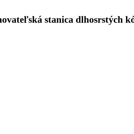
hovateľská stanica dlhosrstých kó