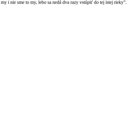
my i nie sme to my, lebo sa nedá dva razy vstúpiť do tej istej rieky”.