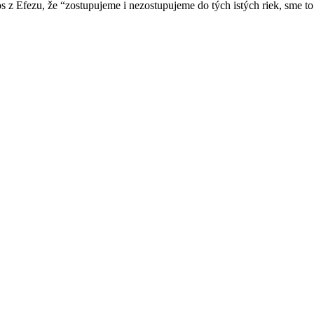
os z Efezu, že “zostupujeme i nezostupujeme do tých istých riek, sme to 