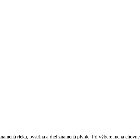
mená rieka, bystrina a rhei znamená plynie. Pri výbere mena chovnej st