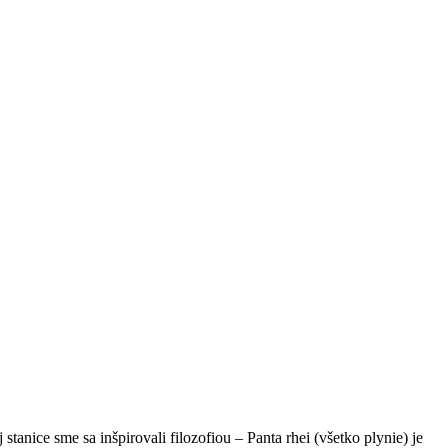
anice sme sa inšpirovali filozofiou – Panta rhei (všetko plynie) je