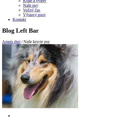
Kólie a výlety
Naše psy
Voľný čas
Výstavy psov
Kontakt
Blog Left Bar
Amnis rhei
/
Naše krycie psy