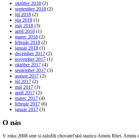
október 2018
(2)
september 2018
(2)
júl 2018
(2)
jún 2018
(1)
máj 2018
(3)
apríl 2018
(1)
marec 2018
(2)
február 2018
(2)
január 2018
(1)
december 2017
(2)
november 2017
(1)
október 2017
(4)
september 2017
(3)
august 2017
(2)
júl 2017
(2)
máj 2017
(3)
apríl 2017
(2)
marec 2017
(4)
február 2017
(6)
január 2017
(3)
O nás
V roku 2008 sme si založili chovateľskú stanicu Amnis Rhei. Amnis zna